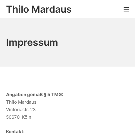
Zum
Thilo Mardaus
Mo
Inhalt
springen
Impressum
Angaben gemäß § 5 TMG:
Thilo Mardaus
Victoriastr. 23
50670 Köln
Kontakt: